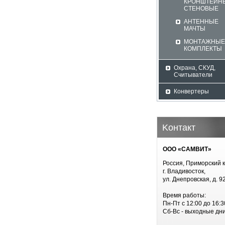
КРОНШТЕЙН
СТЕНОВЫЕ
АНТЕННЫЕ
МАЧТЫ
МОНТАЖНЫЕ
КОМПЛЕКТЫ
Охрана, СКУД,
Считыватели
Конвертеры
Koнтакт
ООО «САМВИТ»
Россия, Приморский к
г. Владивосток,
ул. Днепровская, д. 9
Время работы:
Пн-Пт с 12:00 до 16:3
Сб-Вс - выходные дн