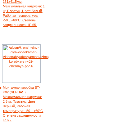
131х41,5мм,
Максимальная нагрузка: 1
кг, Пластик, Цвет: Белый,
Рабочая температура:
-50…+60°С, Степень
защищенности: IP 65.
Монтажная коробка ST-
K02 (ЧЕРНАЯ)
Максимальная нагрузка:
2,5 кг, Пластик, Цвет:
Черный, Рабочая
температура: -50…+60°С,
Степень защищенности:
IP 65.