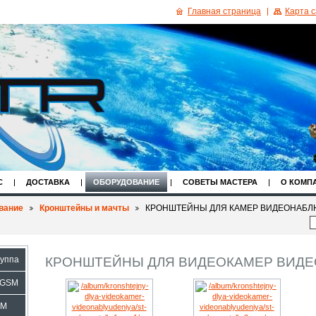
Главная страница
Карта 
С
ДОСТАВКА
ОБОРУДОВАНИЕ
СОВЕТЫ МАСТЕРА
О КОМП
вание
Кронштейны и мачты
КРОНШТЕЙНЫ ДЛЯ КАМЕР ВИДЕОНАБ
КРОНШТЕЙНЫ ДЛЯ ВИДЕОКАМЕР ВИД
руппа
 GSM
SM