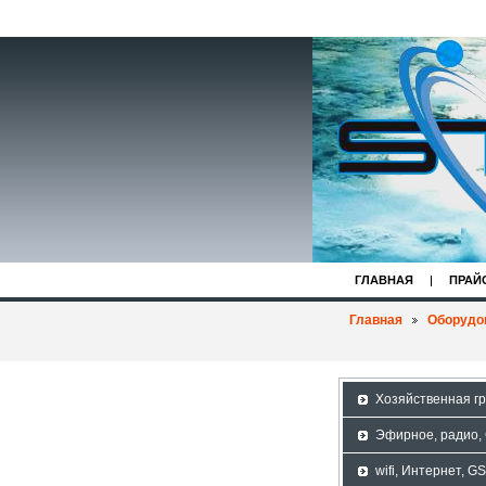
ГЛАВНАЯ
ПРАЙ
Главная
Оборудо
Хозяйственная г
Эфирное, радио,
wifi, Интернет, G