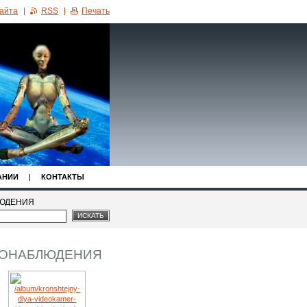
сайта
RSS
Печать
АНИИ
КОНТАКТЫ
ЛЮДЕНИЯ
ЕОНАБЛЮДЕНИЯ