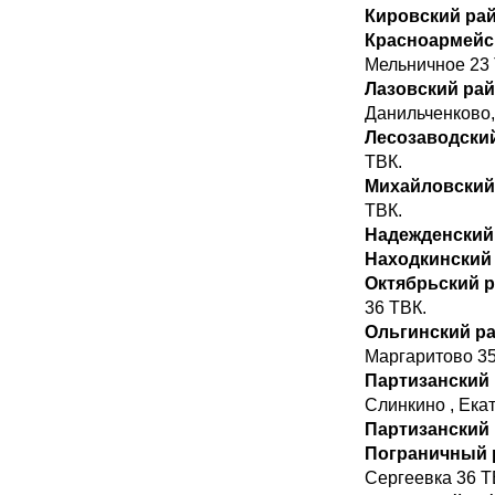
Кировский ра
Красноармейс
Мельничное 23 
Лазовский ра
Данильченково,
Лесозаводски
ТВК.
Михайловский
ТВК.
Надежденский
Находкинский 
Октябрьский 
36 ТВК.
Ольгинский р
Маргаритово 35
Партизанский
Слинкино , Ека
Партизанский 
Пограничный 
Сергеевка 36 Т