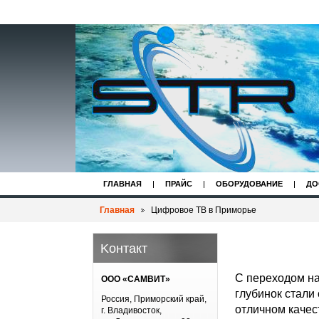
ГЛАВНАЯ
ПРАЙС
ОБОРУДОВАНИЕ
ДО
Главная
Цифровое ТВ в Приморье
Koнтакт
С переходом н
ООО «САМВИТ»
глубинок стали
Россия, Приморский край,
отличном качес
г. Владивосток,