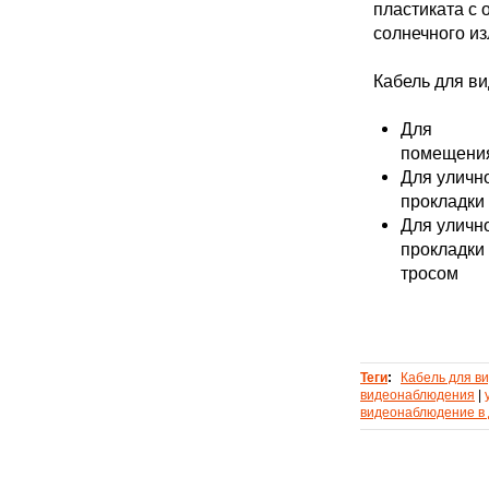
пластиката с 
солнечного из
Кабель для в
Для
помещени
Для уличн
прокладки
Для уличн
прокладки 
тросом
Теги
:
Кабель для в
видеонаблюдения
|
видеонаблюдение в 