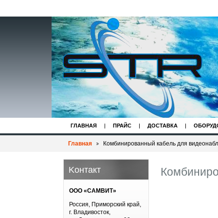
ГЛАВНАЯ
ПРАЙС
ДОСТАВКА
ОБОРУД
Главная
Комбинированный кабель для видеонаб
Koнтакт
Комбиниро
ООО «САМВИТ»
Россия, Приморский край,
г. Владивосток,