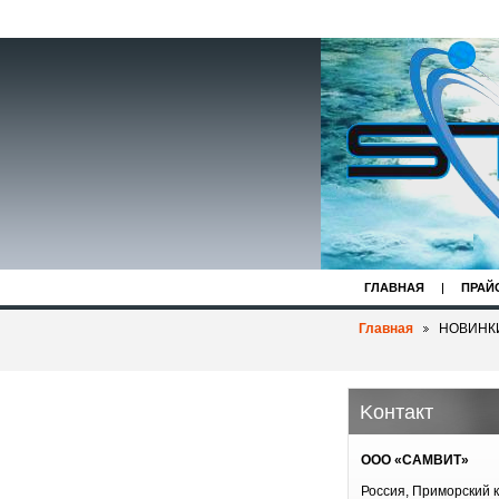
ГЛАВНАЯ
ПРАЙ
Главная
НОВИНКИ
Koнтакт
ООО «САМВИТ»
Россия, Приморский к