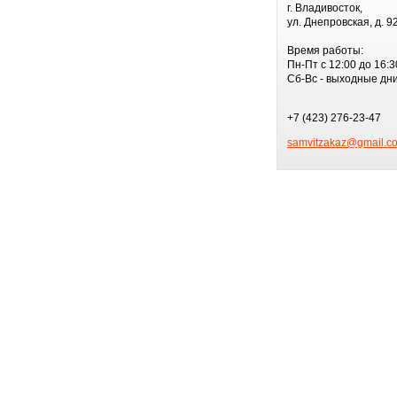
г. Владивосток,
ул. Днепровская, д. 9
Время работы:
Пн-Пт с 12:00 до 16:3
Сб-Вс - выходные дн
+7 (423) 276-23-47
samvitzakaz@gmail.c