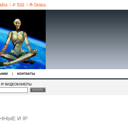
сайта
RSS
Печать
АНИИ
КОНТАКТЫ
 IP ВИДЕОКАМЕРЫ
НЫЕ И IP