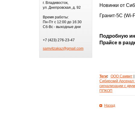
г. Владивосток,
Новинки от Сиб
ул. Днепровская, д. 92
Гранит-5С (Wi-F
Время работы:
Пн-Пт с 12:00 до 16:30
Сб-Вс - выходные дни
Подробную ин
+7 (423) 276-23-47
Прайсе в разде
samvitzakaz@gmail.com
Теги
:
ООО Самвит
|
Сибирский Арсенал 
сигнализации с двум
ППКОП
Назад